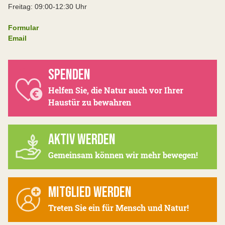
Freitag: 09:00-12:30 Uhr
Formular
Email
SPENDEN
Helfen Sie, die Natur auch vor Ihrer
Haustür zu bewahren
AKTIV WERDEN
Gemeinsam können wir mehr bewegen!
MITGLIED WERDEN
Treten Sie ein für Mensch und Natur!