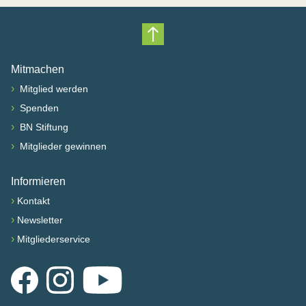
Nach oben scrollen
Mitmachen
›
Mitglied werden
›
Spenden
›
BN Stiftung
›
Mitglieder gewinnen
Informieren
›
Kontakt
›
Newsletter
›
Mitgliederservice
Facebook
Instagram
YouTube