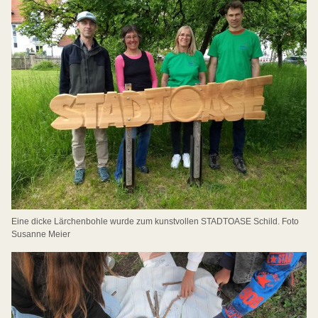
Eine dicke Lärchenbohle wurde zum kunstvollen STADTOASE Schild. Foto
Susanne Meier