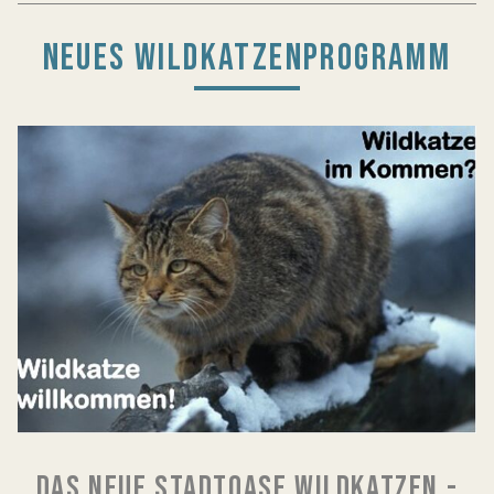
NEUES WILDKATZENPROGRAMM
DAS NEUE STADTOASE WILDKATZEN -