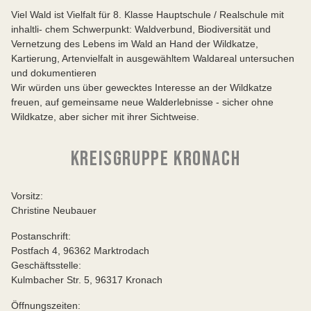
Viel Wald ist Vielfalt für 8. Klasse Hauptschule / Realschule mit
inhaltli- chem Schwerpunkt: Waldverbund, Biodiversität und
Vernetzung des Lebens im Wald an Hand der Wildkatze,
Kartierung, Artenvielfalt in ausgewähltem Waldareal untersuchen
und dokumentieren
Wir würden uns über gewecktes Interesse an der Wildkatze
freuen, auf gemeinsame neue Walderlebnisse - sicher ohne
Wildkatze, aber sicher mit ihrer Sichtweise.
KREISGRUPPE KRONACH
Vorsitz:
Christine Neubauer
Postanschrift:
Postfach 4, 96362 Marktrodach
Geschäftsstelle:
Kulmbacher Str. 5, 96317 Kronach
Öffnungszeiten: