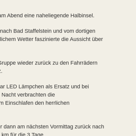
 am Abend eine naheliegende Halbinsel.
 nach Bad Staffelstein und vom dortigen
lichem Wetter faszinierte die Aussicht über
 Gruppe wieder zurück zu den Fahrrädern
.
paar LED Lämpchen als Ersatz und bei
 Nacht verbrachten die
m Einschlafen den herrlichen
ler dann am nächsten Vormittag zurück nach
km für die 3 Tage.