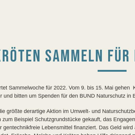
KRÖTEN SAMMELN FÜR 
rtet Sammelwoche für 2022. Vom 9. bis 15. Mai gehen K
r und bitten um Spenden für den BUND Naturschutz in 
 die größte derartige Aktion im Umwelt- und Naturschutz
 zum Beispiel Schutzgrundstücke gekauft, das Engage
r gentechnikfreie Lebensmittel finanziert. Das Geld wird