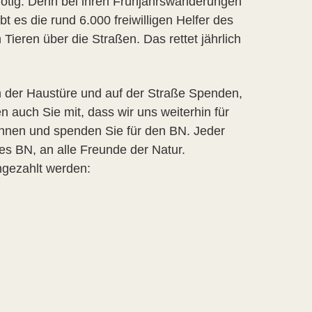
nötig. Denn bei ihren Frühjahrswanderungen
 es die rund 6.000 freiwilligen Helfer des
eren über die Straßen. Das rettet jährlich
 der Haustüre und auf der Straße Spenden,
en auch Sie mit, dass wir uns weiterhin für
önnen und spenden Sie für den BN. Jeder
es BN, an alle Freunde der Natur.
gezahlt werden: