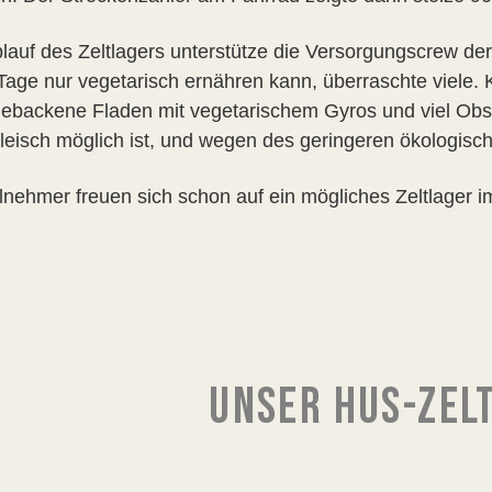
lauf des Zeltlagers unterstütze die Versorgungscrew d
 Tage nur vegetarisch ernähren kann, überraschte viele
gebackene Fladen mit vegetarischem Gyros und viel Obs
leisch möglich ist, und wegen des geringeren ökologisch
ilnehmer freuen sich schon auf ein mögliches Zeltlager i
UNSER HUS-ZEL