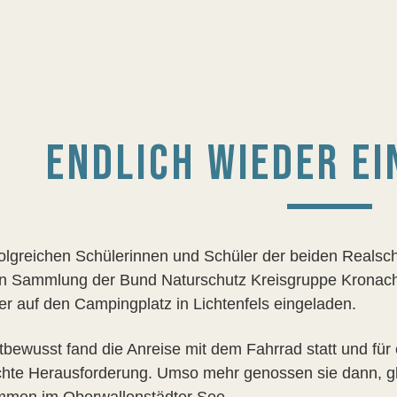
ENDLICH WIEDER EI
folgreichen Schülerinnen und Schüler der beiden Realsc
n Sammlung der Bund Naturschutz Kreisgruppe Kronach 
ger auf den Campingplatz in Lichtenfels eingeladen.
bewusst fand die Anreise mit dem Fahrrad statt und für 
chte Herausforderung. Umso mehr genossen sie dann, gl