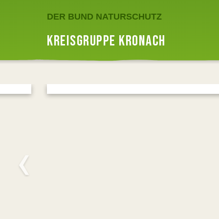
DER BUND NATURSCHUTZ
KREISGRUPPE KRONACH