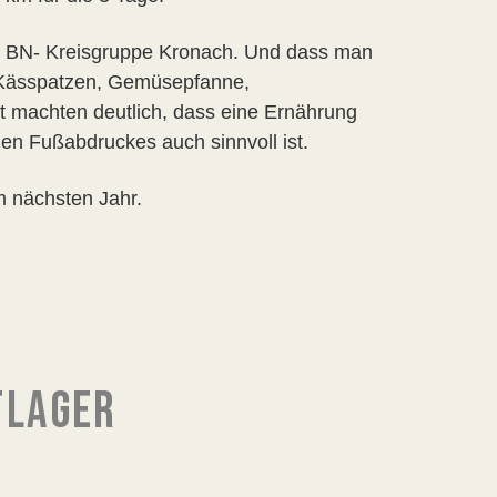
er BN- Kreisgruppe Kronach. Und dass man
. Kässpatzen, Gemüsepfanne,
t machten deutlich, dass eine Ernährung
en Fußabdruckes auch sinnvoll ist.
m nächsten Jahr.
TLAGER