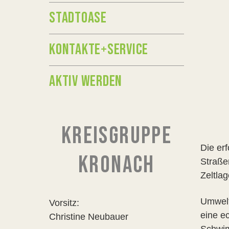
STADTOASE
KONTAKTE+SERVICE
AKTIV WERDEN
KREISGRUPPE
Die er
KRONACH
Straße
Zeltla
Umwelt
Vorsitz:
eine e
Christine Neubauer