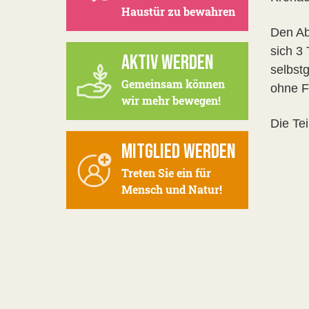
Haustür zu bewahren
Den Ab
sich 3
AKTIV WERDEN
selbst
Gemeinsam können
ohne F
wir mehr bewegen!
Die Te
MITGLIED WERDEN
Treten Sie ein für
Mensch und Natur!