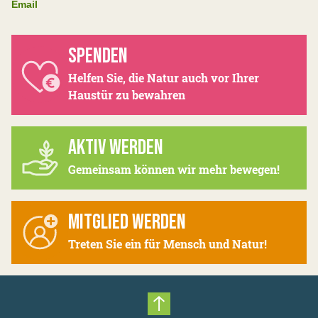
Email
SPENDEN
Helfen Sie, die Natur auch vor Ihrer
Haustür zu bewahren
AKTIV WERDEN
Gemeinsam können wir mehr bewegen!
MITGLIED WERDEN
Treten Sie ein für Mensch und Natur!
Nach oben scrollen