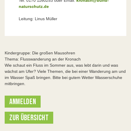
Tel. 0170 1160253 oder Email:
kronach@bund-
naturschutz.de
Leitung: Linus Müller
Kindergruppe: Die großen Mausohren
Thema: Flusswanderung an der Kronach
Wie schaut ein Fluss im Sommer aus, was lebt darin und was
wächst am Ufer? Viele Themen, die bei einer Wanderung am und
im Wasser Spaß bringen. Bitte bei gutem Wetter Wasserschuhe
mitbringen.
ANMELDEN
ZUR ÜBERSICHT