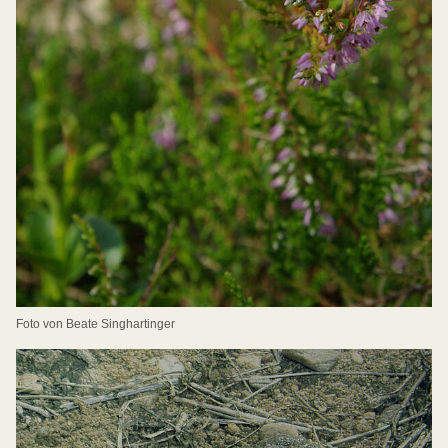
Foto von Beate Singhartinger