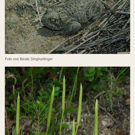
Foto von Beate Singhartinger