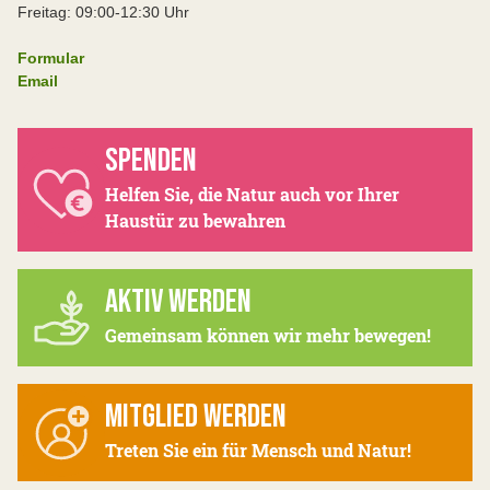
Freitag: 09:00-12:30 Uhr
Formular
Email
SPENDEN
Helfen Sie, die Natur auch vor Ihrer
Haustür zu bewahren
AKTIV WERDEN
Gemeinsam können wir mehr bewegen!
MITGLIED WERDEN
Treten Sie ein für Mensch und Natur!