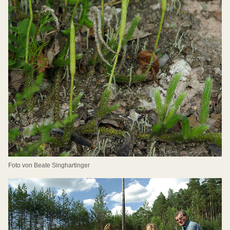
Foto von Beate Singhartinger