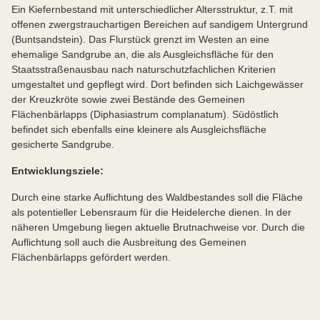
Ein Kiefernbestand mit unterschiedlicher Altersstruktur, z.T. mit
offenen zwergstrauchartigen Bereichen auf sandigem Untergrund
(Buntsandstein). Das Flurstück grenzt im Westen an eine
ehemalige Sandgrube an, die als Ausgleichsfläche für den
Staatsstraßenausbau nach naturschutzfachlichen Kriterien
umgestaltet und gepflegt wird. Dort befinden sich Laichgewässer
der Kreuzkröte sowie zwei Bestände des Gemeinen
Flächenbärlapps (Diphasiastrum complanatum). Südöstlich
befindet sich ebenfalls eine kleinere als Ausgleichsfläche
gesicherte Sandgrube.
Entwicklungsziele:
Durch eine starke Auflichtung des Waldbestandes soll die Fläche
als potentieller Lebensraum für die Heidelerche dienen. In der
näheren Umgebung liegen aktuelle Brutnachweise vor. Durch die
Auflichtung soll auch die Ausbreitung des Gemeinen
Flächenbärlapps gefördert werden.