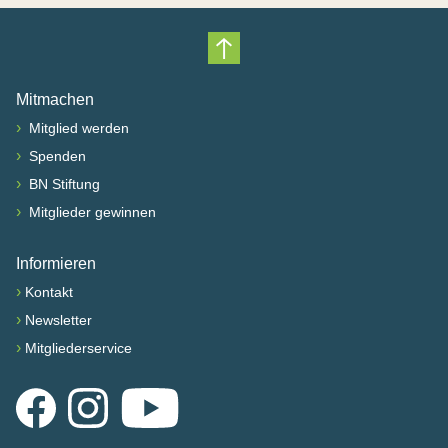
Nach oben scrollen
Mitmachen
›
Mitglied werden
›
Spenden
›
BN Stiftung
›
Mitglieder gewinnen
Informieren
›
Kontakt
›
Newsletter
›
Mitgliederservice
Facebook
Instagram
YouTube